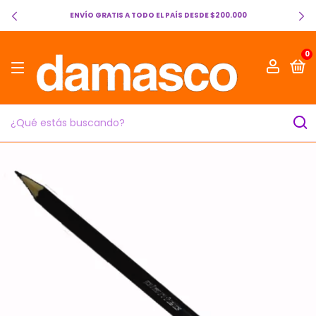
ENVÍO GRATIS A TODO EL PAÍS DESDE $200.000
0