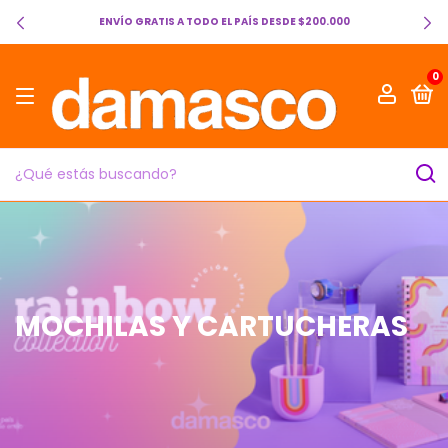
BIENVENIDOS A NUESTRA TIENDA!
0
MOCHILAS Y CARTUCHERAS