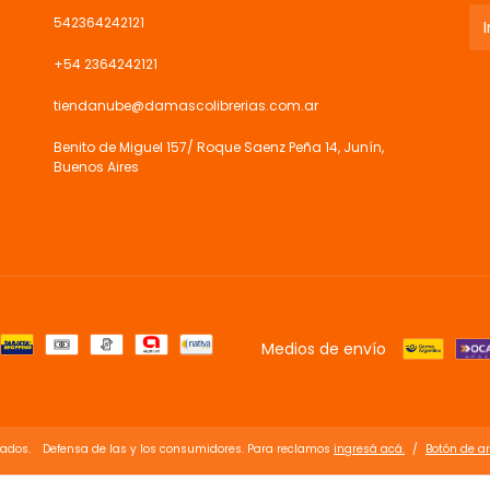
542364242121
+54 2364242121
tiendanube@damascolibrerias.com.ar
Benito de Miguel 157/ Roque Saenz Peña 14, Junín,
Buenos Aires
Medios de envío
vados.
Defensa de las y los consumidores. Para reclamos
ingresá acá.
/
Botón de a