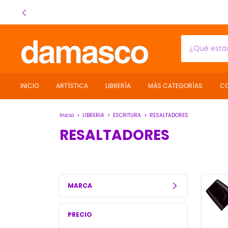
INICIO
ARTÍSTICA
LIBRERÍA
MÁS CATEGORÍAS
C
Inicio
>
LIBRERIA
>
ESCRITURA
>
RESALTADORES
RESALTADORES
MARCA
PRECIO