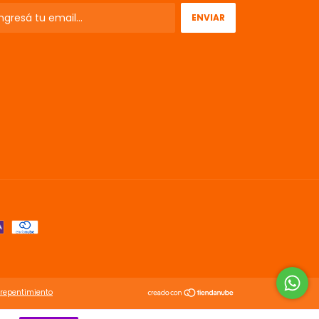
rrepentimiento