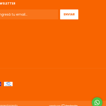
WSLETTER
rrepentimiento