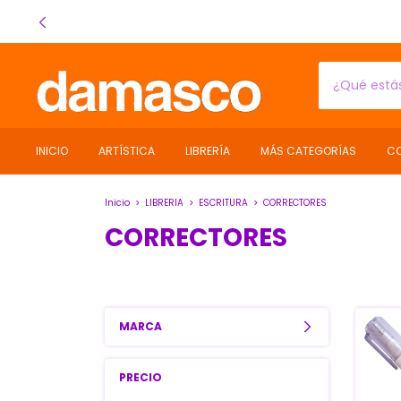
INICIO
ARTÍSTICA
LIBRERÍA
MÁS CATEGORÍAS
C
Inicio
>
LIBRERIA
>
ESCRITURA
>
CORRECTORES
CORRECTORES
MARCA
PRECIO