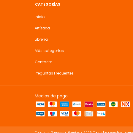
CATEGORÍAS
Inicio
Artística
Librería
Más categorías
Contacto
Preguntas Frecuentes
Medios de pago
Copyright Damasco Librerias - 2026. Todos los derechos reser