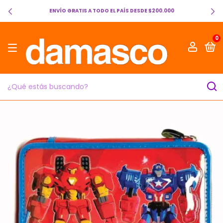
ENVÍO GRATIS A TODO EL PAÍS DESDE $200.000
0