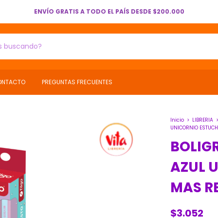
ENVÍO GRATIS A TODO EL PAÍS DESDE $200.000
ONTACTO
PREGUNTAS FRECUENTES
Inicio
>
LIBRERIA
UNICORNIO ESTUCH
BOLIG
AZUL 
MAS R
$3.052