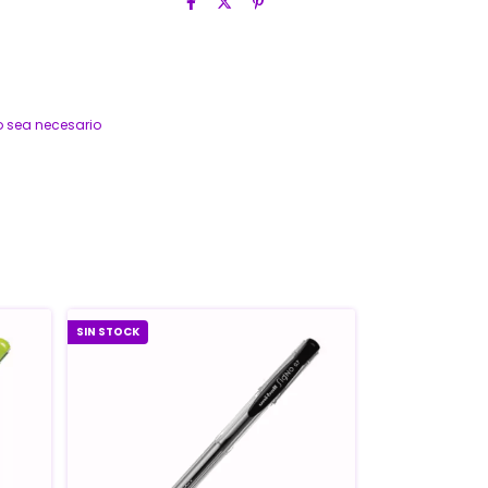
o sea necesario
SIN STOCK
SIN STOCK