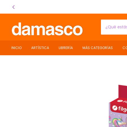
INICIO
ARTÍSTICA
LIBRERÍA
MÁS CATEGORÍAS
C