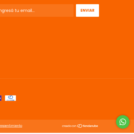
rrepentimiento